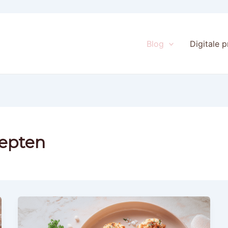
Blog
Digitale 
cepten