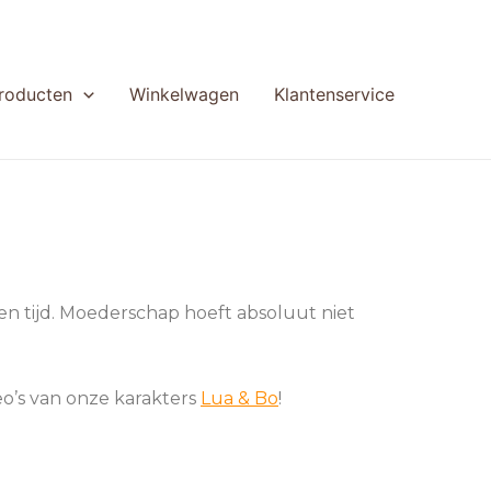
producten
Winkelwagen
Klantenservice
gen tijd. Moederschap hoeft absoluut niet
eo’s van onze karakters
Lua & Bo
!