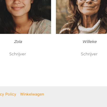
Zola
Willeke
Schrijver
Schrijver
cy Policy
Winkelwagen