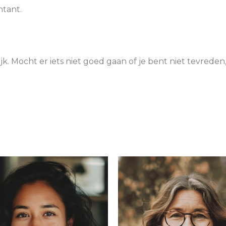
ntant.
jk. Mocht er iets niet goed gaan of je bent niet tevred