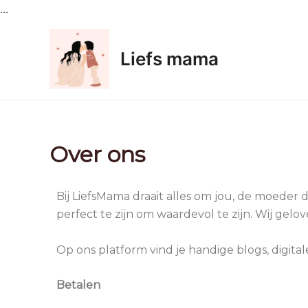
Ga
...
naar
de
Liefs mama
inhoud
Over ons
Bij LiefsMama draait alles om jou, de moeder 
perfect te zijn om waardevol te zijn. Wij gelo
Op ons platform vind je handige blogs, digita
Betalen