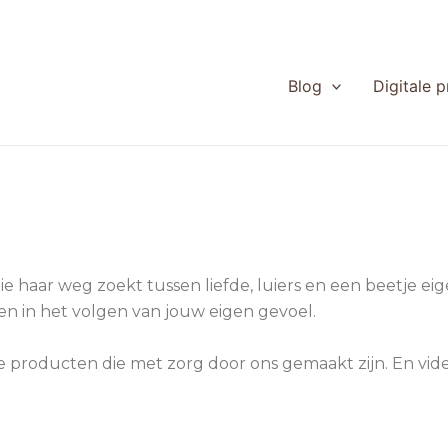
Blog
Digitale 
die haar weg zoekt tussen liefde, luiers en een beetje ei
ven in het volgen van jouw eigen gevoel.
le producten die met zorg door ons gemaakt zijn. En vid