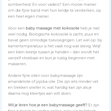
somberheid. En voor vaders? Een mooie manier
om die fijne band met hun kindje te versterken, op
een heel eigen manier.
Voor een
baby massage met kokosolie
heb je niet
veel nodig. Biologische kokosolie is zacht, puur en
bevat geen onnodige toevoegingen. Let wel op: bij
kamertemperatuur is het vaak nog wat stevig. Wrijf
een klein beetje tussen je handen – dan wordt het
vanzelf vloeibaar en kun je rustig beginnen met
masseren.
Andere fijne oliën voor babymassage zijn
amandelolie of jojoba-olie. Die zijn iets minder vet
en trekken sneller in, wat handig kan zijn als je
daarna nog kleertjes aan wilt doen.
Wil je leren hoe je een babymassage geeft?
Er zijn