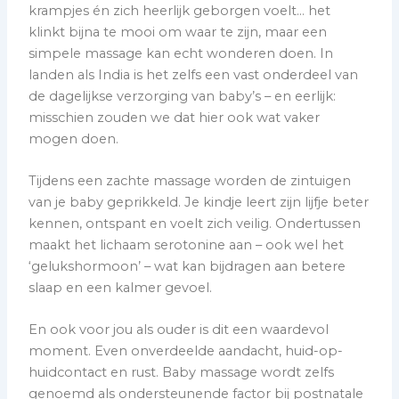
krampjes én zich heerlijk geborgen voelt… het
klinkt bijna te mooi om waar te zijn, maar een
simpele massage kan echt wonderen doen. In
landen als India is het zelfs een vast onderdeel van
de dagelijkse verzorging van baby’s – en eerlijk:
misschien zouden we dat hier ook wat vaker
mogen doen.
Tijdens een zachte massage worden de zintuigen
van je baby geprikkeld. Je kindje leert zijn lijfje beter
kennen, ontspant en voelt zich veilig. Ondertussen
maakt het lichaam serotonine aan – ook wel het
‘gelukshormoon’ – wat kan bijdragen aan betere
slaap en een kalmer gevoel.
En ook voor jou als ouder is dit een waardevol
moment. Even onverdeelde aandacht, huid-op-
huidcontact en rust. Baby massage wordt zelfs
genoemd als ondersteunende factor bij postnatale