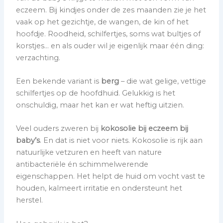
eczeem. Bij kindjes onder de zes maanden zie je het
vaak op het gezichtje, de wangen, de kin of het
hoofdje. Roodheid, schilfertjes, soms wat bultjes of
korstjes… en als ouder wil je eigenlijk maar één ding:
verzachting.
Een bekende variant is
berg
– die wat gelige, vettige
schilfertjes op de hoofdhuid. Gelukkig is het
onschuldig, maar het kan er wat heftig uitzien.
Veel ouders zweren bij
kokosolie bij eczeem bij
baby’s
. En dat is niet voor niets. Kokosolie is rijk aan
natuurlijke vetzuren en heeft van nature
antibacteriële én schimmelwerende
eigenschappen. Het helpt de huid om vocht vast te
houden, kalmeert irritatie en ondersteunt het
herstel.