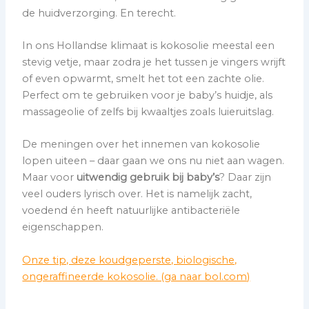
de huidverzorging. En terecht.
In ons Hollandse klimaat is kokosolie meestal een
stevig vetje, maar zodra je het tussen je vingers wrijft
of even opwarmt, smelt het tot een zachte olie.
Perfect om te gebruiken voor je baby’s huidje, als
massageolie of zelfs bij kwaaltjes zoals luieruitslag.
De meningen over het innemen van kokosolie
lopen uiteen – daar gaan we ons nu niet aan wagen.
Maar voor
uitwendig gebruik bij baby’s
? Daar zijn
veel ouders lyrisch over. Het is namelijk zacht,
voedend én heeft natuurlijke antibacteriële
eigenschappen.
Onze tip, deze koudgeperste, biologische,
ongeraffineerde kokosolie. (ga naar bol.com)