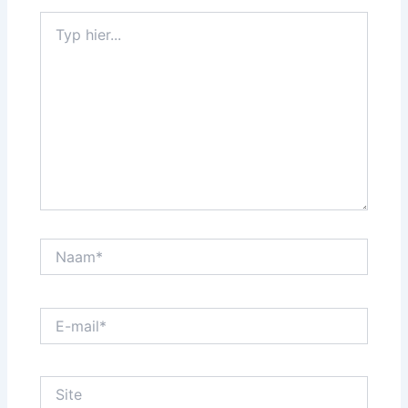
Typ
hier...
Naam*
E-
mail*
Site