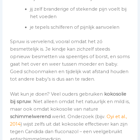
jij zelf branderige of stekende pijn voelt bij
het voeden
je tepels schilferen of pijnlijk aanvoelen
Spruw is vervelend, vooral omdat het zó
besmettelijk is. Je kindje kan zichzelf steeds
opnieuw besmetten via speentjes of borst, en soms
gaat het over en weer tussen moeder en baby.
Goed schoonmaken en tijdelijk wat afstand houden
tot andere baby’s is dus aan te raden.
Wat kun je doen? Veel ouders gebruiken
kokosolie
bij spruw
. Niet alleen omdat het natuurlijk en mild is,
maar ook omdat kokosolie van nature
schimmelwerend
werkt. Onderzoek (bijv.
Oyi et al.,
2014
) wijst zelfs uit dat kokosolie effectiever kan zijn
tegen Candida dan fluconazol – een veelgebruikt
antischimmelmedicijn.