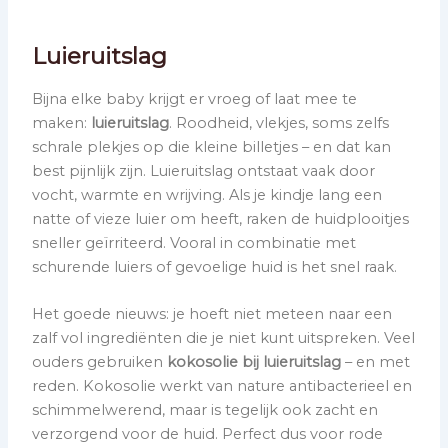
Luieruitslag
Bijna elke baby krijgt er vroeg of laat mee te
maken:
luieruitslag
. Roodheid, vlekjes, soms zelfs
schrale plekjes op die kleine billetjes – en dat kan
best pijnlijk zijn. Luieruitslag ontstaat vaak door
vocht, warmte en wrijving. Als je kindje lang een
natte of vieze luier om heeft, raken de huidplooitjes
sneller geïrriteerd. Vooral in combinatie met
schurende luiers of gevoelige huid is het snel raak.
Het goede nieuws: je hoeft niet meteen naar een
zalf vol ingrediënten die je niet kunt uitspreken. Veel
ouders gebruiken
kokosolie bij luieruitslag
– en met
reden. Kokosolie werkt van nature antibacterieel en
schimmelwerend, maar is tegelijk ook zacht en
verzorgend voor de huid. Perfect dus voor rode