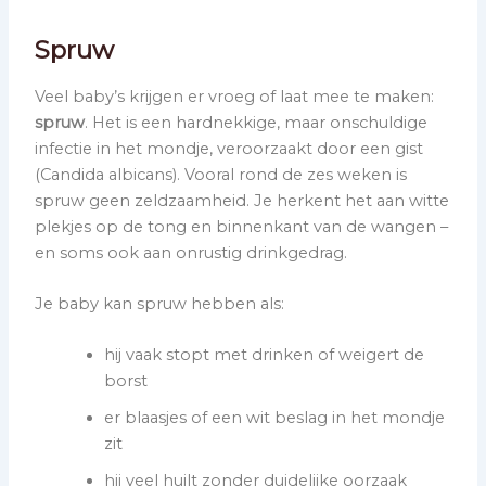
Spruw
Veel baby’s krijgen er vroeg of laat mee te maken:
spruw
. Het is een hardnekkige, maar onschuldige
infectie in het mondje, veroorzaakt door een gist
(Candida albicans). Vooral rond de zes weken is
spruw geen zeldzaamheid. Je herkent het aan witte
plekjes op de tong en binnenkant van de wangen –
en soms ook aan onrustig drinkgedrag.
Je baby kan spruw hebben als:
hij vaak stopt met drinken of weigert de
borst
er blaasjes of een wit beslag in het mondje
zit
hij veel huilt zonder duidelijke oorzaak