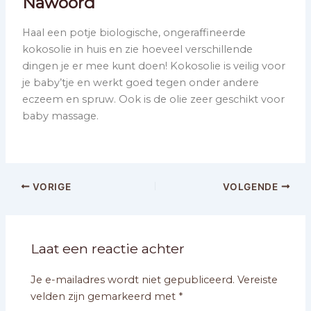
Nawoord
Haal een potje biologische, ongeraffineerde
kokosolie in huis en zie hoeveel verschillende
dingen je er mee kunt doen! Kokosolie is veilig voor
je baby’tje en werkt goed tegen onder andere
eczeem en spruw. Ook is de olie zeer geschikt voor
baby massage.
VORIGE
VOLGENDE
Laat een reactie achter
Je e-mailadres wordt niet gepubliceerd.
Vereiste
velden zijn gemarkeerd met
*