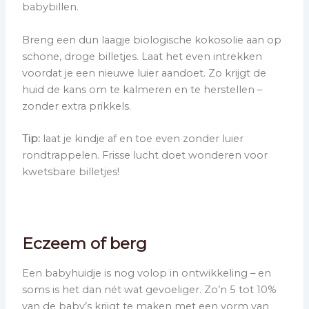
babybillen.
Breng een dun laagje biologische kokosolie aan op
schone, droge billetjes. Laat het even intrekken
voordat je een nieuwe luier aandoet. Zo krijgt de
huid de kans om te kalmeren en te herstellen –
zonder extra prikkels.
Tip:
laat je kindje af en toe even zonder luier
rondtrappelen. Frisse lucht doet wonderen voor
kwetsbare billetjes!
Eczeem of berg
Een babyhuidje is nog volop in ontwikkeling – en
soms is het dan nét wat gevoeliger. Zo’n 5 tot 10%
van de baby’s krijgt te maken met een vorm van