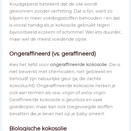
Koudgeperst betekent dat de olie wordt
gewonnen zonder verhitting. Dat is fijn, want zo
blijven er meer voedingsstoffen behouden – en dat
is vooral handig als je kokosolie gebruikt tegen
bijvoorbeeld eczeem of schimmel. Wel iets duurder,
maar wel de meest voedende optie.
Ongeraffineerd (vs. geraffineerd)
Kies het liefst voor
ongeraffineerde kokosolie
. Die is
niet bewerkt met chemicaliën, niet gebleekt en
behoudt zijn natuurlijke geur (ja, die zachte
kokoslucht). Ongeraffineerde kokosolie herken je
ook aan termen als
raw
,
virgin
of
extra virgin
.
Geraffineerde kokosolie is geurloos en vaak
goedkoper, maar kan ook toegevoegde stoffen
bevatten die je liever niet op je baby smeert.
Biologische kokosolie