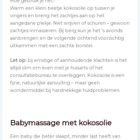
Hoe gebruik je het?
Warm een klein beetje kokosolie op tussen je
vingers en breng het zachtjes aan op het
aangedane plekje. Niet wrijven of schuren – gewoon
zachtjes inmasseren. Bij berg kun je het ‘s avonds
aanbrengen en de volgende ochtend voorzichtig
uitkammen met een zachte borstel.
Let op:
bij ernstige of aanhoudende klachten is het
altijd slim om even met je huisarts of het
consultatiebureau te overleggen. Kokosolie is een
fijne, natuurlijke aanvulling – maar geen
wondermiddel bij hardnekkige huidproblemen.
Babymassage met kokosolie
Een baby die beter slaapt, minder last heeft van