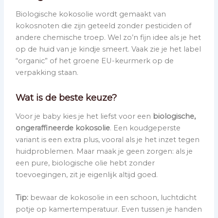
Biologische kokosolie wordt gemaakt van
kokosnoten die zijn geteeld zonder pesticiden of
andere chemische troep. Wel zo’n fijn idee als je het
op de huid van je kindje smeert. Vaak zie je het label
“organic” of het groene EU-keurmerk op de
verpakking staan.
Wat is de beste keuze?
Voor je baby kies je het liefst voor een
biologische,
ongeraffineerde kokosolie
. Een koudgeperste
variant is een extra plus, vooral als je het inzet tegen
huidproblemen. Maar maak je geen zorgen: als je
een pure, biologische olie hebt zonder
toevoegingen, zit je eigenlijk altijd goed.
Tip:
bewaar de kokosolie in een schoon, luchtdicht
potje op kamertemperatuur. Even tussen je handen