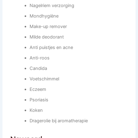
Nagelriem verzorging
Mondhygiëne
Make-up remover
Milde deodorant
Anti puistjes en acne
Anti-roos
Candida
Voetschimmel
Eczeem
Psoriasis
Koken
Dragerolie bij aromatherapie