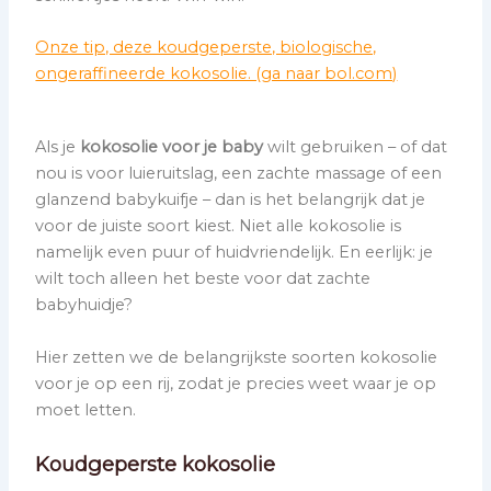
Onze tip, deze koudgeperste, biologische,
ongeraffineerde kokosolie. (ga naar bol.com)
Als je
kokosolie voor je baby
wilt gebruiken – of dat
nou is voor luieruitslag, een zachte massage of een
glanzend babykuifje – dan is het belangrijk dat je
voor de juiste soort kiest. Niet alle kokosolie is
namelijk even puur of huidvriendelijk. En eerlijk: je
wilt toch alleen het beste voor dat zachte
babyhuidje?
Hier zetten we de belangrijkste soorten kokosolie
voor je op een rij, zodat je precies weet waar je op
moet letten.
Koudgeperste kokosolie