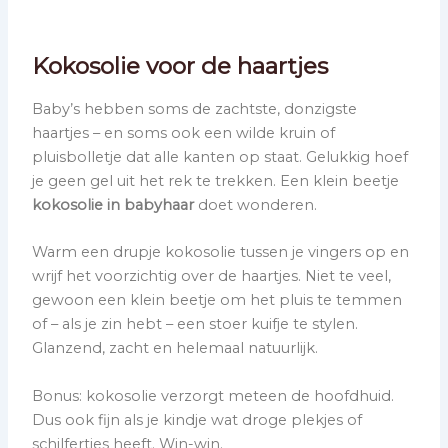
Kokosolie voor de haartjes
Baby’s hebben soms de zachtste, donzigste
haartjes – en soms ook een wilde kruin of
pluisbolletje dat alle kanten op staat. Gelukkig hoef
je geen gel uit het rek te trekken. Een klein beetje
kokosolie in babyhaar
doet wonderen.
Warm een drupje kokosolie tussen je vingers op en
wrijf het voorzichtig over de haartjes. Niet te veel,
gewoon een klein beetje om het pluis te temmen
of – als je zin hebt – een stoer kuifje te stylen.
Glanzend, zacht en helemaal natuurlijk.
Bonus: kokosolie verzorgt meteen de hoofdhuid.
Dus ook fijn als je kindje wat droge plekjes of
schilfertjes heeft. Win-win.