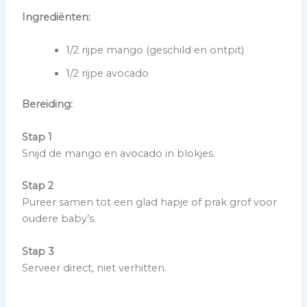
Ingrediënten:
1/2 rijpe mango (geschild en ontpit)
1/2 rijpe avocado
Bereiding:
Stap 1
Snijd de mango en avocado in blokjes.
Stap 2
Pureer samen tot een glad hapje of prak grof voor
oudere baby’s.
Stap 3
Serveer direct, niet verhitten.