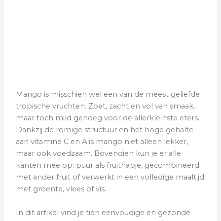
Mango is misschien wel een van de meest geliefde
tropische vruchten. Zoet, zacht en vol van smaak,
maar toch mild genoeg voor de allerkleinste eters.
Dankzij de romige structuur en het hoge gehalte
aan vitamine C en A is mango niet alleen lekker,
maar ook voedzaam. Bovendien kun je er alle
kanten mee op: puur als fruithapje, gecombineerd
met ander fruit of verwerkt in een volledige maaltijd
met groente, vlees of vis.
In dit artikel vind je tien eenvoudige en gezonde