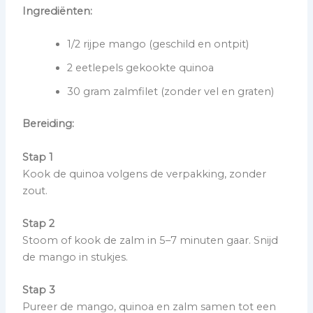
Ingrediënten:
1/2 rijpe mango (geschild en ontpit)
2 eetlepels gekookte quinoa
30 gram zalmfilet (zonder vel en graten)
Bereiding:
Stap 1
Kook de quinoa volgens de verpakking, zonder
zout.
Stap 2
Stoom of kook de zalm in 5–7 minuten gaar. Snijd
de mango in stukjes.
Stap 3
Pureer de mango, quinoa en zalm samen tot een