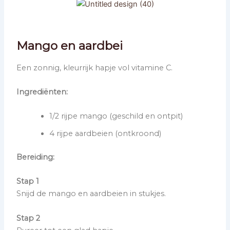
Mango en aardbei
Een zonnig, kleurrijk hapje vol vitamine C.
Ingrediënten:
1/2 rijpe mango (geschild en ontpit)
4 rijpe aardbeien (ontkroond)
Bereiding:
Stap 1
Snijd de mango en aardbeien in stukjes.
Stap 2