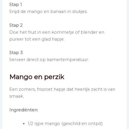
Stap 1
Snijd de mango en banaan in stukjes.
Stap 2
Doe het fruit in een kommetje of blender en
pureer tot een glad hapje.
Stap 3
Serveer direct op kamertemperatuur.
Mango en perzik
Een zomers, friszoet hapje dat heerlijk zacht is van
smaak.
Ingrediënten:
1/2 rijpe mango (geschild en ontpit)