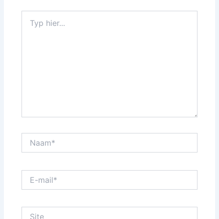
Typ
hier...
Naam*
E-
mail*
Site