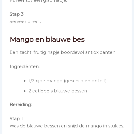
Pureer tot een glad hapje.
Stap 3
Serveer direct.
Mango en blauwe bes
Een zacht, fruitig hapje boordevol antioxidanten.
Ingrediënten:
1/2 rijpe mango (geschild en ontpit)
2 eetlepels blauwe bessen
Bereiding:
Stap 1
Was de blauwe bessen en snijd de mango in stukjes.