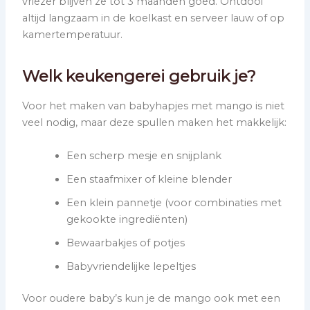
vriezer blijven ze tot 3 maanden goed. Ontdooi
altijd langzaam in de koelkast en serveer lauw of op
kamertemperatuur.
Welk keukengerei gebruik je?
Voor het maken van babyhapjes met mango is niet
veel nodig, maar deze spullen maken het makkelijk:
Een scherp mesje en snijplank
Een staafmixer of kleine blender
Een klein pannetje (voor combinaties met
gekookte ingrediënten)
Bewaarbakjes of potjes
Babyvriendelijke lepeltjes
Voor oudere baby’s kun je de mango ook met een