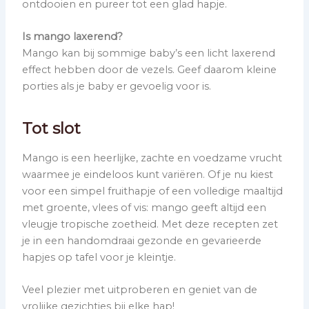
ontdooien en pureer tot een glad hapje.
Is mango laxerend?
Mango kan bij sommige baby’s een licht laxerend
effect hebben door de vezels. Geef daarom kleine
porties als je baby er gevoelig voor is.
Tot slot
Mango is een heerlijke, zachte en voedzame vrucht
waarmee je eindeloos kunt variëren. Of je nu kiest
voor een simpel fruithapje of een volledige maaltijd
met groente, vlees of vis: mango geeft altijd een
vleugje tropische zoetheid. Met deze recepten zet
je in een handomdraai gezonde en gevarieerde
hapjes op tafel voor je kleintje.
Veel plezier met uitproberen en geniet van de
vrolijke gezichtjes bij elke hap!