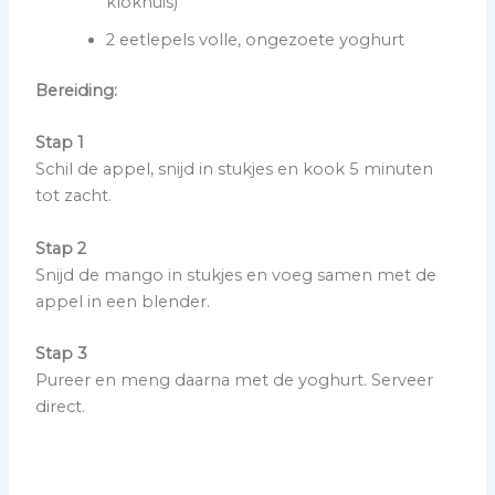
klokhuis)
2 eetlepels volle, ongezoete yoghurt
Bereiding:
Stap 1
Schil de appel, snijd in stukjes en kook 5 minuten
tot zacht.
Stap 2
Snijd de mango in stukjes en voeg samen met de
appel in een blender.
Stap 3
Pureer en meng daarna met de yoghurt. Serveer
direct.