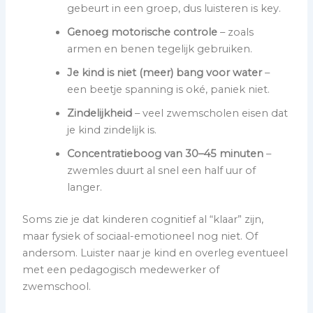
gebeurt in een groep, dus luisteren is key.
Genoeg motorische controle
– zoals
armen en benen tegelijk gebruiken.
Je kind is niet (meer) bang voor water
–
een beetje spanning is oké, paniek niet.
Zindelijkheid
– veel zwemscholen eisen dat
je kind zindelijk is.
Concentratieboog van 30–45 minuten
–
zwemles duurt al snel een half uur of
langer.
Soms zie je dat kinderen cognitief al “klaar” zijn,
maar fysiek of sociaal-emotioneel nog niet. Of
andersom. Luister naar je kind en overleg eventueel
met een pedagogisch medewerker of
zwemschool.