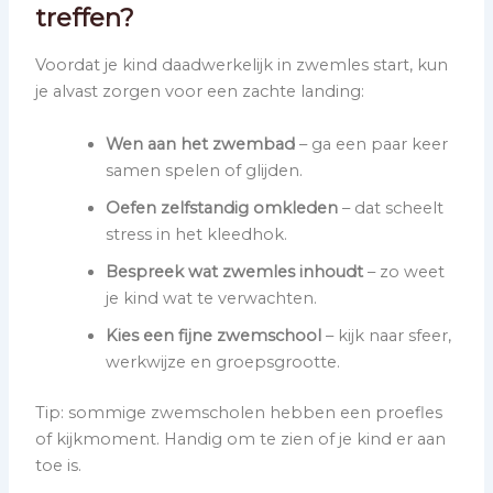
treffen?
Voordat je kind daadwerkelijk in zwemles start, kun
je alvast zorgen voor een zachte landing:
Wen aan het zwembad
– ga een paar keer
samen spelen of glijden.
Oefen zelfstandig omkleden
– dat scheelt
stress in het kleedhok.
Bespreek wat zwemles inhoudt
– zo weet
je kind wat te verwachten.
Kies een fijne zwemschool
– kijk naar sfeer,
werkwijze en groepsgrootte.
Tip: sommige zwemscholen hebben een proefles
of kijkmoment. Handig om te zien of je kind er aan
toe is.