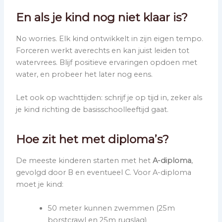
En als je kind nog niet klaar is?
No worries. Elk kind ontwikkelt in zijn eigen tempo.
Forceren werkt averechts en kan juist leiden tot
watervrees. Blijf positieve ervaringen opdoen met
water, en probeer het later nog eens.
Let ook op wachttijden: schrijf je op tijd in, zeker als
je kind richting de basisschoolleeftijd gaat.
Hoe zit het met diploma’s?
De meeste kinderen starten met het
A-diploma
,
gevolgd door B en eventueel C. Voor A-diploma
moet je kind:
50 meter kunnen zwemmen (25m
borstcrawl en 25m rugslag)