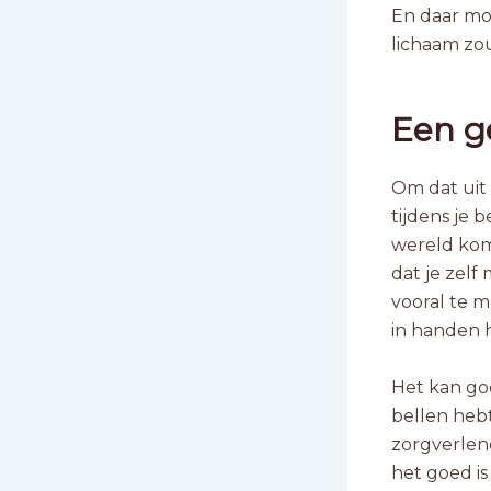
En daar mo
lichaam zo
Een ge
Om dat uit 
tijdens je 
wereld komt
dat je zelf
vooral te 
in handen 
Het kan goe
bellen heb
zorgverlene
het goed is