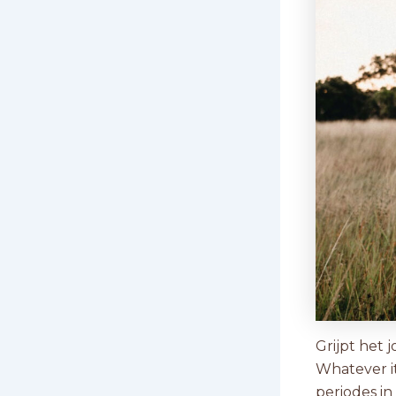
Grijpt het 
Whatever i
periodes i