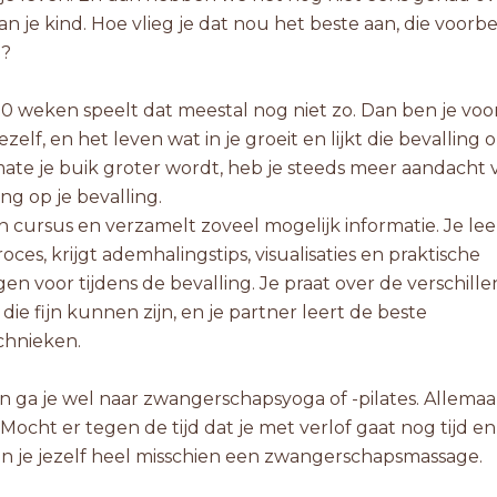
n je kind. Hoe vlieg je dat nou het beste aan, die voorb
g?
0 weken speelt dat meestal nog niet zo. Dan ben je voo
zelf, en het leven wat in je groeit en lijkt die bevalling o
ate je buik groter wordt, heb je steeds meer aandacht 
ng op je bevalling.
n cursus en verzamelt zoveel mogelijk informatie. Je lee
ces, krijgt ademhalingstips, visualisaties en praktische
en voor tijdens de bevalling. Je praat over de verschill
ie fijn kunnen zijn, en je partner leert de beste
chnieken.
n ga je wel naar zwangerschapsyoga of -pilates. Allemaa
Mocht er tegen de tijd dat je met verlof gaat nog tijd e
un je jezelf heel misschien een zwangerschapsmassage.