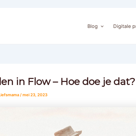
Blog
Digitale 
len in Flow – Hoe doe je dat?
 Liefsmama
/
mei 23, 2023