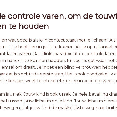
e controle varen, om de touwt
n te houden
len wat goed is als je in contact staat met je lichaam. Als 
m uit je hoofd en in je lijf te komen. Als je op rationeel 
nt laten varen. Dat klinkt paradoxaal: de controle laten
 in handen te kunnen houden. En toch is dat waar het t
llemaal om draait. Je moet een blind vertrouwen hebben
ar dat is slechts de eerste stap. Het is ook noodzakelijk d
n je lichaam weet te interpreteren én in actie om weet t
m is uniek. Jouw kind is ook uniek. Je hele bevalling dra
el tussen jouw lichaam en je kind. Jouw lichaam dient zi
bewegen, dat jouw kind de makkelijkste weg naar buit