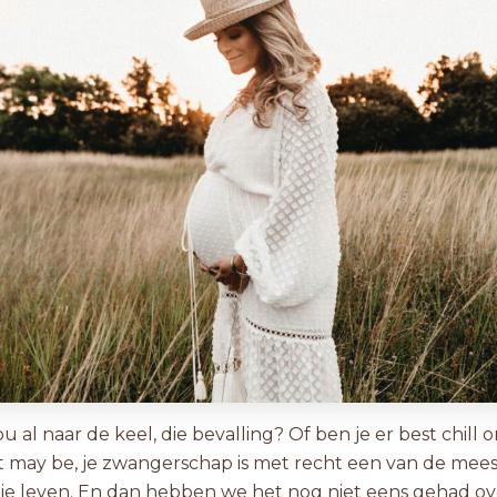
jou al naar de keel, die bevalling? Of ben je er best chill 
t may be, je zwangerschap is met recht een van de mees
n je leven. En dan hebben we het nog niet eens gehad ov