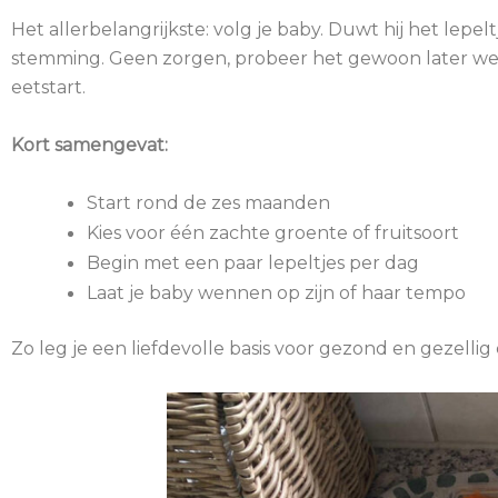
Het allerbelangrijkste: volg je baby. Duwt hij het lepeltj
stemming. Geen zorgen, probeer het gewoon later weer.
eetstart.
Kort samengevat:
Start rond de zes maanden
Kies voor één zachte groente of fruitsoort
Begin met een paar lepeltjes per dag
Laat je baby wennen op zijn of haar tempo
Zo leg je een liefdevolle basis voor gezond en gezelli