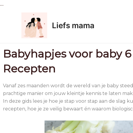
Ga
...
naar
de
Liefs mama
inhoud
Babyhapjes voor baby 6
Recepten
Vanaf zes maanden wordt de wereld van je baby steeds
prachtige manier om jouw kleintje kennis te laten m
In deze gids lees je hoe je stap voor stap aan de slag k
recepten, hoe je ze veilig bewaart én waarom biologis