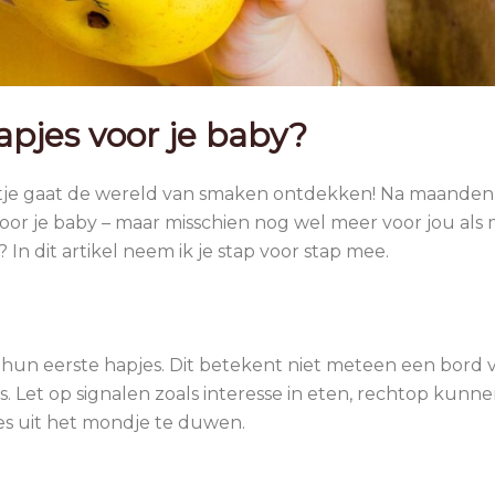
apjes voor je baby?
tje gaat de wereld van smaken ontdekken! Na maanden v
voor je baby – maar misschien nog wel meer voor jou als
In dit artikel neem ik je stap voor stap mee.
 hun eerste hapjes. Dit betekent niet meteen een bord 
s. Let op signalen zoals interesse in eten, rechtop kunn
es uit het mondje te duwen.