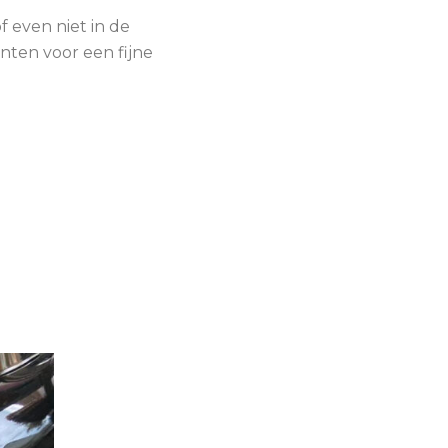
of even niet in de
nten voor een fijne