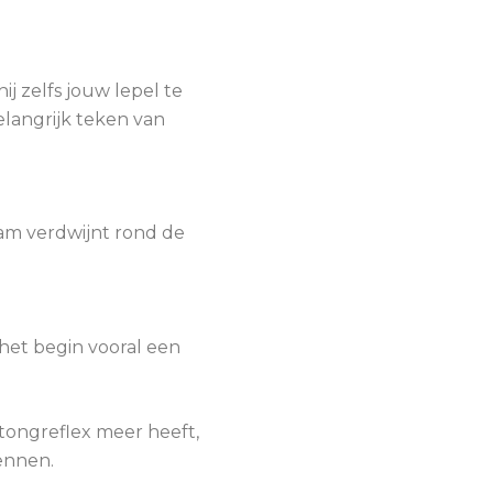
ij zelfs jouw lepel te
elangrijk teken van
aam verdwijnt rond de
n het begin vooral een
 tongreflex meer heeft,
wennen.