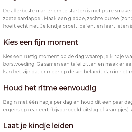
De allerbeste manier om te starten is met pure smak
zoete aardappel. Maak een gladde, zachte puree (zonde
hoeft echt niet. Je kindje proeft, oefent en leert: ete
Kies een fijn moment
Kies een rustig moment op de dag waarop je kindje wakke
borstvoeding. Ga samen aan tafel zitten en maak er ee
kan het zijn dat er meer op de kin belandt dan in het
Houd het ritme eenvoudig
Begin met één hapje per dag en houd dit een paar dag
ergens op reageert (bijvoorbeeld uitslag of krampjes).
Laat je kindje leiden