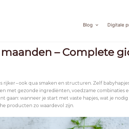
Blog
Digitale 
 maanden – Complete gid
 rijker – ook qua smaken en structuren. Zelf babyhapjes
aken met gezonde ingrediënten, voedzame combinaties 
unt gaan: wanneer je start met vaste hapjes, wat je nodig
che producten zo waardevol zijn.