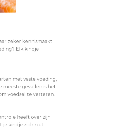
maar zeker kennismaakt
eding? Elk kindje
arten met vaste voeding,
e meeste gevallen is het
m voedsel te verteren.
ontrole heeft over zijn
je kindje zich niet