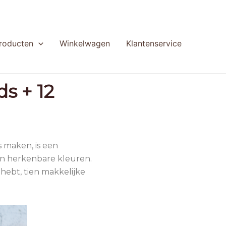
producten
Winkelwagen
Klantenservice
s + 12
 maken, is een
en herkenbare kleuren.
 hebt, tien makkelijke