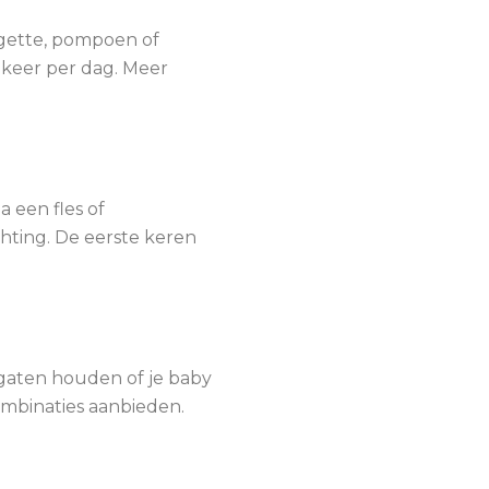
rgette, pompoen of
 keer per dag. Meer
a een fles of
hting. De eerste keren
 gaten houden of je baby
ombinaties aanbieden.