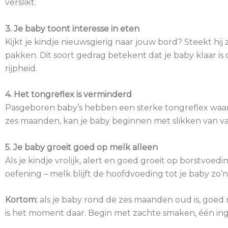
verslikt.
3. Je baby toont interesse in eten
Kijkt je kindje nieuwsgierig naar jouw bord? Steekt hij z
pakken. Dit soort gedrag betekent dat je baby klaar is
rijpheid.
4. Het tongreflex is verminderd
Pasgeboren baby’s hebben een sterke tongreflex waarb
zes maanden, kan je baby beginnen met slikken van vas
5. Je baby groeit goed op melk alleen
Als je kindje vrolijk, alert en goed groeit op borstvoedi
oefening – melk blijft de hoofdvoeding tot je baby zo’
Kortom:
als je baby rond de zes maanden oud is, goed r
is het moment daar. Begin met zachte smaken, één ingr