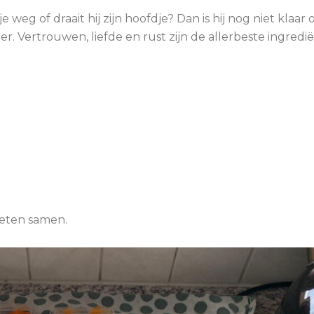
e weg of draait hij zijn hoofdje? Dan is hij nog niet klaar 
 Vertrouwen, liefde en rust zijn de allerbeste ingredië
g eten samen.