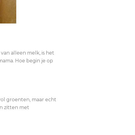
an alleen melk, is het
 mama. Hoe begin je op
vol groenten, maar echt
en zitten met